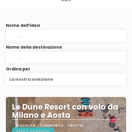
Nome dell’idea
Nome della destinazione
Ordina per
La nostra selezione
Le Dune Resort con volo da
Milano e Aosta
1 LOCALITÀ
2 TRASPORTO
7 NOTTE/I
Volo + soggiorno