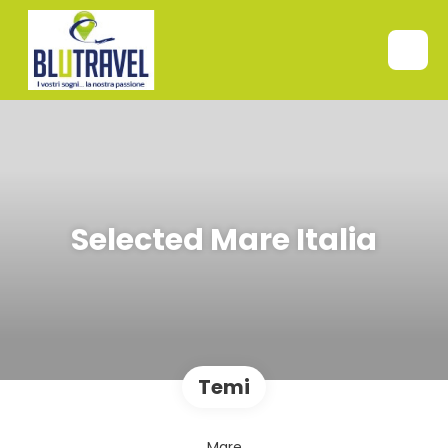
Selected Mare Italia
Temi
Mare