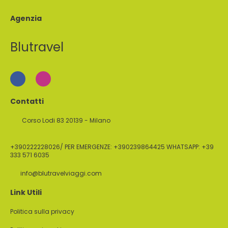
Agenzia
Blutravel
Contatti
Corso Lodi 83 20139 - Milano
+390222228026/ PER EMERGENZE: +390239864425 WHATSAPP: +39
333 571 6035
info@blutravelviaggi.com
Link Utili
Politica sulla privacy