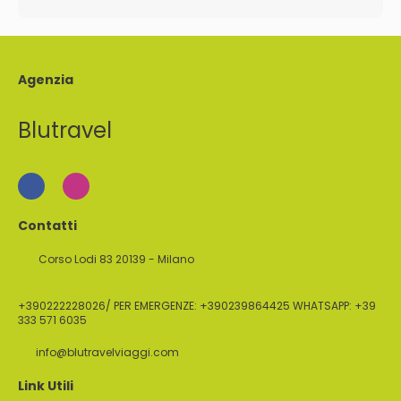
Agenzia
Blutravel
Contatti
Corso Lodi 83 20139 - Milano
+390222228026/ PER EMERGENZE: +390239864425 WHATSAPP: +39
333 571 6035
info@blutravelviaggi.com
Link Utili