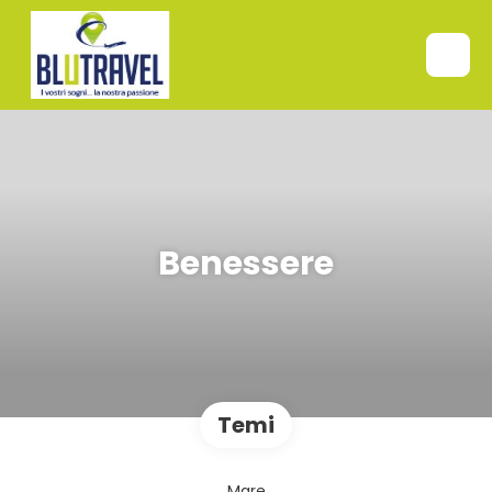
Benessere
Temi
Mare