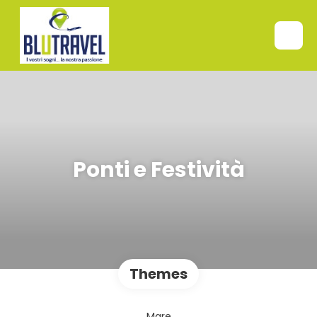
Ponti e Festività
Themes
Mare