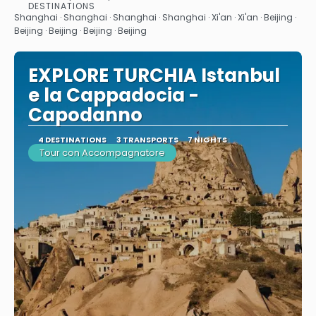
See
DESTINATIONS
Shanghai · Shanghai · Shanghai · Shanghai · Xi'an · Xi'an · Beijing ·
Beijing · Beijing · Beijing · Beijing
EXPLORE TURCHIA Istanbul
e la Cappadocia -
Capodanno
4 DESTINATIONS
3 TRANSPORTS
7 NIGHTS
Tour con Accompagnatore