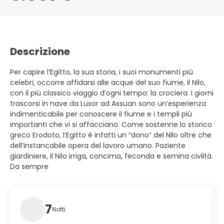
Descrizione
Per capire l’Egitto, la sua storia, i suoi monumenti più
celebri, occorre affidarsi alle acque del suo fiume, il Nilo,
con il più classico viaggio d’ogni tempo: la crociera. I giorni
trascorsi in nave da Luxor ad Assuan sono un’esperienza
indimenticabile per conoscere il fiume e i templi più
importanti che vi si affacciano. Come sostenne lo storico
greco Erodoto, l’Egitto è infatti un “dono” del Nilo oltre che
dell’instancabile opera del lavoro umano. Paziente
giardiniere, il Nilo irriga, concima, feconda e semina civiltà.
Da sempre
7
Notti