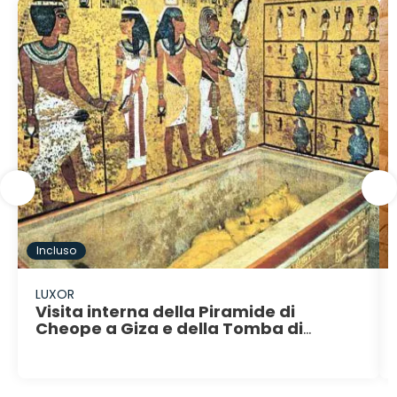
Incluso
LUXOR
Visita interna della Piramide di
Cheope a Giza e della Tomba di
Tutankhamon nella valle dei Re a
Luxor