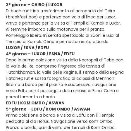
3° giorno – CAIRO / LUXOR
Di buon mattino trasferimento all'aeroporto del Cairo
(breakfast box) e partenza con volo di linea per Luxor.
Arrivo e partenza per la visita ai Templi di Karnak e Luxor.
Al termine imbarco sulla motonave per il pranzo.
Pomeriggio libero. In serata spettacolo di Suoni e Luci al
Tempio di Karnak. Cena e pernottamento a bordo
LUXOR / ESNA / EDFU
4° giorno – LUXOR / ESNA / EDFU
Dopo la prima colazione visita della Necropoli di Tebe con
la Valle dei Re, compreso l’ingresso alla tomba di
Tutankhamon, la Valle delle Regine, il Tempio della Regina
Hatchepsut e sosta fotografica ai colossi di Memnon.
Ritorno a bordo per il pranzo e successiva navigazione
verso Edfu con il passaggio della chiusa di Esna. Cena e
pernottamento a bordo.
EDFU / KOM OMBO / ASWAN
5° giorno – EDFU / KOM OMBO / ASWAN
Prima colazione a bordo e visita di Edfu con il Tempio
dedicato al dio Horus. Navigazione verso Kom Ombo.
Pranzo a bordo, quindi visita dei Templi di Kom Ombo.