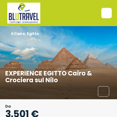
Il Cairo, Egitto
EXPERIENCE EGITTO Cairo &
Crociera sul Nilo
Da
3.501 €