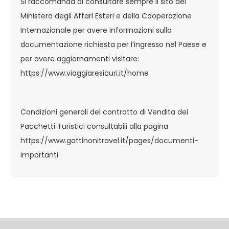
Si raccomanda di consultare sempre il sito del
Ministero degli Affari Esteri e della Cooperazione
Internazionale per avere informazioni sulla
documentazione richiesta per l’ingresso nel Paese e
per avere aggiornamenti visitare:
https://www.viaggiaresicuri.it/home
Condizioni generali del contratto di Vendita dei
Pacchetti Turistici consultabili alla pagina
https://www.gattinonitravel.it/pages/documenti-
importanti