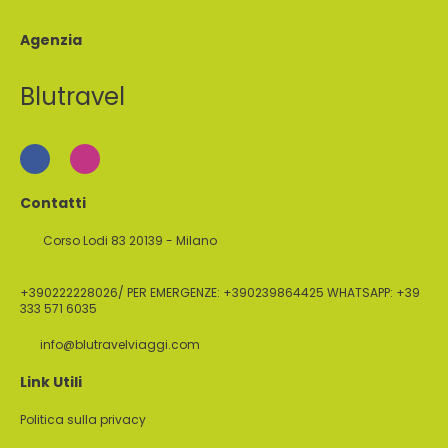
Agenzia
Blutravel
Contatti
Corso Lodi 83 20139 - Milano
+390222228026/ PER EMERGENZE: +390239864425 WHATSAPP: +39
333 571 6035
info@blutravelviaggi.com
Link Utili
Politica sulla privacy