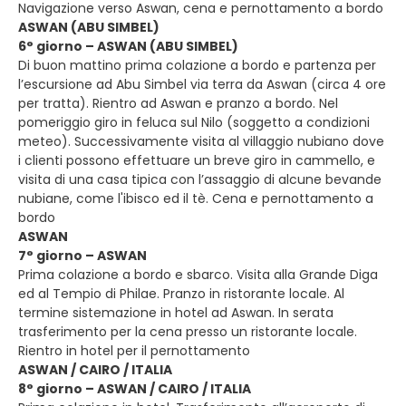
Navigazione verso Aswan, cena e pernottamento a bordo
ASWAN (ABU SIMBEL)
6° giorno – ASWAN (ABU SIMBEL)
Di buon mattino prima colazione a bordo e partenza per
l’escursione ad Abu Simbel via terra da Aswan (circa 4 ore
per tratta). Rientro ad Aswan e pranzo a bordo. Nel
pomeriggio giro in feluca sul Nilo (soggetto a condizioni
meteo). Successivamente visita al villaggio nubiano dove
i clienti possono effettuare un breve giro in cammello, e
visita di una casa tipica con l’assaggio di alcune bevande
nubiane, come l'ibisco ed il tè. Cena e pernottamento a
bordo
ASWAN
7° giorno – ASWAN
Prima colazione a bordo e sbarco. Visita alla Grande Diga
ed al Tempio di Philae. Pranzo in ristorante locale. Al
termine sistemazione in hotel ad Aswan. In serata
trasferimento per la cena presso un ristorante locale.
Rientro in hotel per il pernottamento
ASWAN / CAIRO / ITALIA
8° giorno – ASWAN / CAIRO / ITALIA