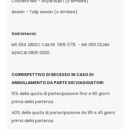
Crociera Nilo – Royal Rubi I (o similare)
Aswan – Tolip Aswan (o similare)
Voli interni:
MS 064 28DEC CAILXR 0615 0715 - MS 083 02JAN
ASWCAI 0805 0930
CORRISPETTIVO DI RECESSO IN CASO DI
ANNULLAMENTO DA PARTE DEI VIAGGIATORI
10% della quota di partecipazione fino a 90 giorni
prima della partenza
40% della quota di partecipazione da 89 a 45 giorni
prima della partenza