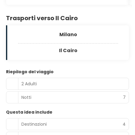
Trasporti verso Il Cairo
Milano
Il Cairo
Riepilogo del viaggio
2 Adulti
Notti
7
Questa idea include
Destinazioni
4