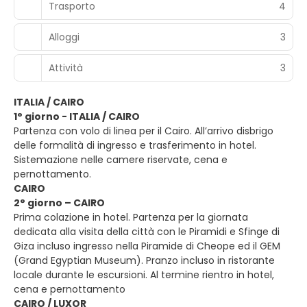
Trasporto
4
Alloggi
3
Attività
3
ITALIA / CAIRO
1° giorno - ITALIA / CAIRO
Partenza con volo di linea per il Cairo. All’arrivo disbrigo
delle formalità di ingresso e trasferimento in hotel.
Sistemazione nelle camere riservate, cena e
pernottamento.
CAIRO
2° giorno – CAIRO
Prima colazione in hotel. Partenza per la giornata
dedicata alla visita della città con le Piramidi e Sfinge di
Giza incluso ingresso nella Piramide di Cheope ed il GEM
(Grand Egyptian Museum). Pranzo incluso in ristorante
locale durante le escursioni. Al termine rientro in hotel,
cena e pernottamento
CAIRO / LUXOR