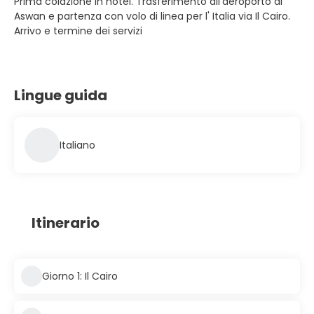
Prima colazione in hotel. Trasferimento all’aeroporto di
Aswan e partenza con volo di linea per l' Italia via Il Cairo.
Arrivo e termine dei servizi
Lingue guida
Italiano
Itinerario
Giorno 1: Il Cairo