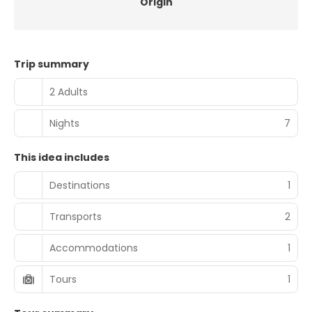
Origin
Trip summary
2 Adults
Nights
7
This idea includes
Destinations
1
Transports
2
Accommodations
1
Tours
1