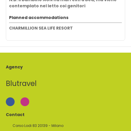
contemplato nel letto coi genitori
Planned accommodations
CHARMILLION SEA LIFE RESORT
Agency
Blutravel
Contact
Corso Lodi 83 20139 - Milano