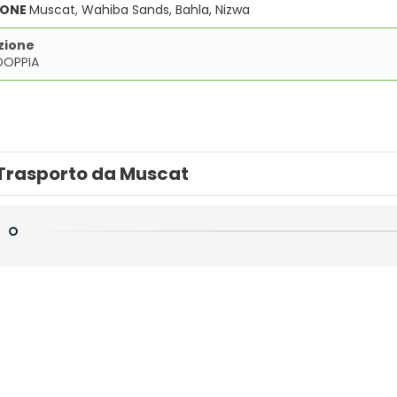
IONE
Muscat, Wahiba Sands, Bahla, Nizwa
zione
DOPPIA
Trasporto da Muscat