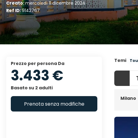
Creato:
mercoledì 11 dicembre 2024
Ref ID:
9142767
Temi
Tou
Prezzo per persona Da
3.433 €
Basato su 2 adulti
Milano
Prenota senza modifiche