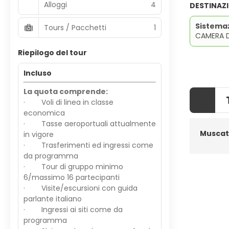
Alloggi
4
DESTINAZ
Sistema
Tours / Pacchetti
1
CAMERA 
Riepilogo del tour
Incluso
La quota comprende:
· Voli di linea in classe
economica
· Tasse aeroportuali attualmente
Muscat
in vigore
· Trasferimenti ed ingressi come
da programma
· Tour di gruppo minimo
6/massimo 16 partecipanti
· Visite/escursioni con guida
parlante italiano
· Ingressi ai siti come da
programma