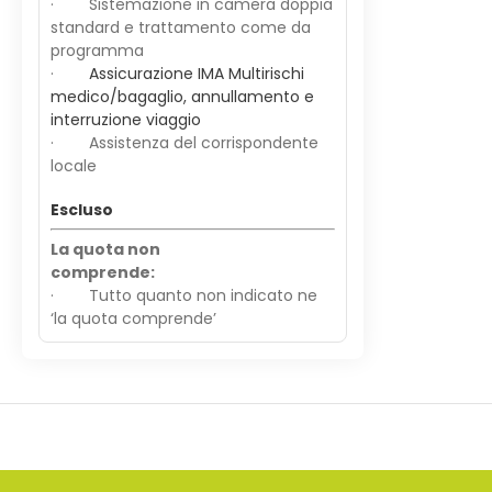
· Sistemazione in camera doppia
standard e trattamento come da
programma
·
Assicurazione IMA Multirischi
medico/bagaglio, annullamento e
interruzione viaggio
· Assistenza del corrispondente
locale
Escluso
La quota non
comprende:
· Tutto quanto non indicato ne
‘la quota comprende’