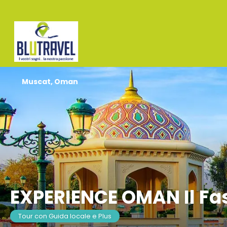
Muscat, Oman
EXPERIENCE OMAN Il Fas
Tour con Guida locale e Plus