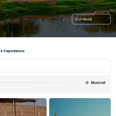
Condividi
e e Capodanno
Muscat